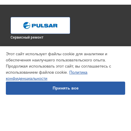
Сервисный ремонт
УСТРОЙСТВА
Этот сайт использует файлы cookie для аналитики и
обеспечения наилучшего пользовательского опыта.
Прицел ночного видения
Продолжая использовать этот сайт, вы соглашаетесь с
Инфракрасный фонарь
использованием файлов cookie.
Политика
Тепловизионный монокуляр
конфиденциальности
Тепловизионный прицел
Тепловизионный бинокль
Принять все
СТРАНИЦЫ
Цены
Гарантия
Доставка
Контакты