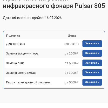
инфракрасного фонаря Pulsar 805
Дата обновления прайса: 16.07.2026
Поломка
Цена
Диагностика
бесплатно
Заказать
Замена аккумулятора
от 2500 ₽
Заказать
Замена линз
от 6500 ₽
Заказать
Замена светодиода
от 3000 ₽
Заказать
Ремонт электронной системы
от 5000 ₽
Заказать