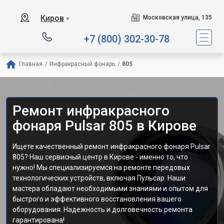
Киров
Московская улица, 135
▼
+7 (800) 302-30-78
Главная
/
Инфракрасный фонарь
/
805
Ремонт инфракрасного
фонаря Pulsar 805 в Кирове
Ищете качественный ремонт инфракрасного фонаря Pulsar
805? Наш сервисный центр в Кирове - именно то, что
нужно! Мы специализируемся на ремонте передовых
технологических устройств, включая Пульсар. Наши
мастера обладают необходимыми знаниями и опытом для
быстрого и эффективного восстановления вашего
оборудования. Надежность и долговечность ремонта
гарантирована!