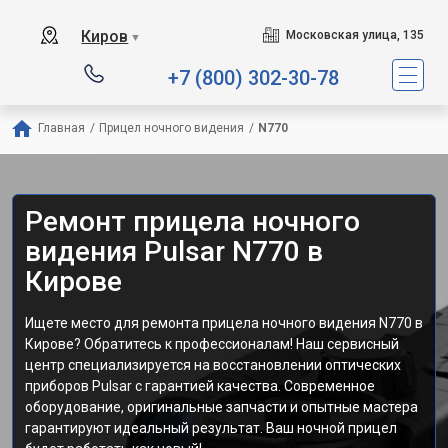
Киров
Московская улица, 135
▼
+7 (800) 302-30-78
Главная
/
Прицел ночного видения
/
N770
Ремонт прицела ночного
видения Pulsar N770 в
Кирове
Ищете место для ремонта прицела ночного видения N770 в
Кирове? Обратитесь к профессионалам! Наш сервисный
центр специализируется на восстановлении оптических
приборов Pulsar с гарантией качества. Современное
оборудование, оригинальные запчасти и опытные мастера
гарантируют идеальный результат. Ваш ночной прицел