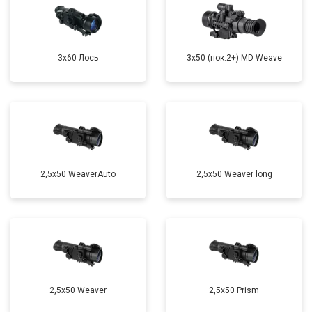
3x60 Лось
3x50 (пок.2+) MD Weave
2,5x50 WeaverAuto
2,5x50 Weaver long
2,5x50 Weaver
2,5x50 Prism