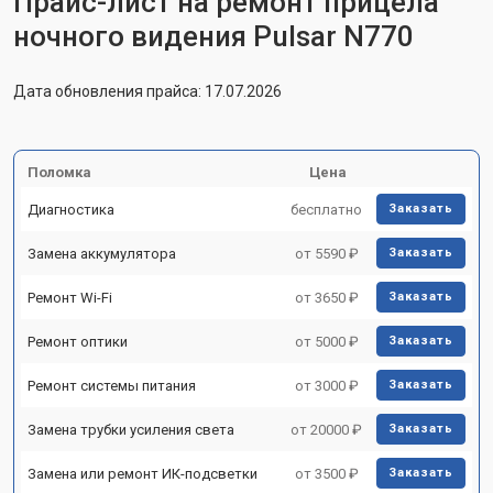
Прайс-лист на ремонт прицела
ночного видения Pulsar N770
Дата обновления прайса: 17.07.2026
Поломка
Цена
Диагностика
бесплатно
Заказать
Замена аккумулятора
от 5590 ₽
Заказать
Ремонт Wi-Fi
от 3650 ₽
Заказать
Ремонт оптики
от 5000 ₽
Заказать
Ремонт системы питания
от 3000 ₽
Заказать
Замена трубки усиления света
от 20000 ₽
Заказать
Замена или ремонт ИК-подсветки
от 3500 ₽
Заказать