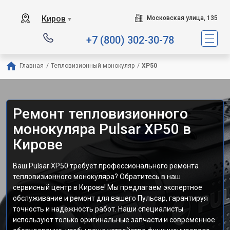
Киров
Московская улица, 135
▼
+7 (800) 302-30-78
Главная
/
Тепловизионный монокуляр
/
XP50
Ремонт тепловизионного
монокуляра Pulsar XP50 в
Кирове
Ваш Pulsar XP50 требует профессионального ремонта
тепловизионного монокуляра? Обратитесь в наш
сервисный центр в Кирове! Мы предлагаем экспертное
обслуживание и ремонт для вашего Пульсар, гарантируя
точность и надежность работ. Наши специалисты
используют только оригинальные запчасти и современное