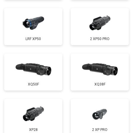
LRF XP50
2 XP50 PRO
XQ50F
XQ38F
XP28
2 XP PRO