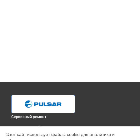
Сервисный ремонт
ВЫБЕРИ СВОЙ ГОРОД
Этот сайт использует файлы cookie для аналитики и
Ремонт тепловизионного монокуляра XP50 Pulsar в