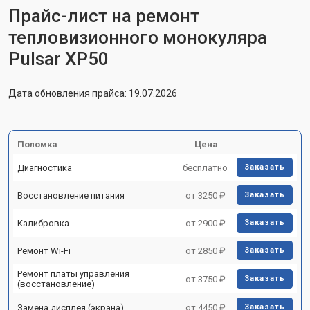
Прайс-лист на ремонт
тепловизионного монокуляра
Pulsar XP50
Дата обновления прайса: 19.07.2026
Поломка
Цена
Диагностика
бесплатно
Заказать
Восстановление питания
от 3250 ₽
Заказать
Калибровка
от 2900 ₽
Заказать
Ремонт Wi-Fi
от 2850 ₽
Заказать
Ремонт платы управления
от 3750 ₽
Заказать
(восстановление)
Замена дисплея (экрана)
от 4450 ₽
Заказать