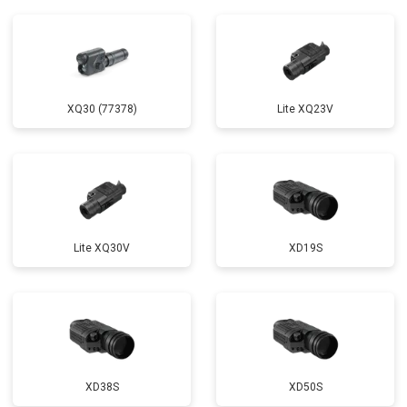
XQ30 (77378)
Lite XQ23V
Lite XQ30V
XD19S
XD38S
XD50S