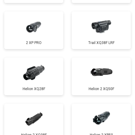
2 XP PRO
Trail XQ38F LRF
Helion XQ28F
Helion 2 XQ50F