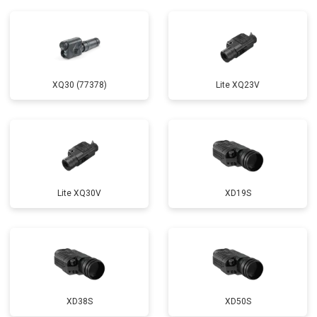
XQ30 (77378)
Lite XQ23V
Lite XQ30V
XD19S
XD38S
XD50S