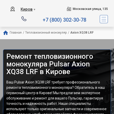
Киров
Московская улица, 135
▼
+7 (800) 302-30-78
Главная
/
Тепловизионный монокуляр
/
Axion XQ38 LRF
Ремонт тепловизионного
монокуляра Pulsar Axion
XQ38 LRF в Кирове
Ваш Pulsar Axion XQ38 LRF требует профессионального
ремонта тепловизионного монокуляра? Обратитесь в наш
сервисный центр в Кирове! Мы предлагаем экспертное
обслуживание и ремонт для вашего Пульсар, гарантируя
точность и надежность работ. Наши специалисты
используют только оригинальные запчасти и современное