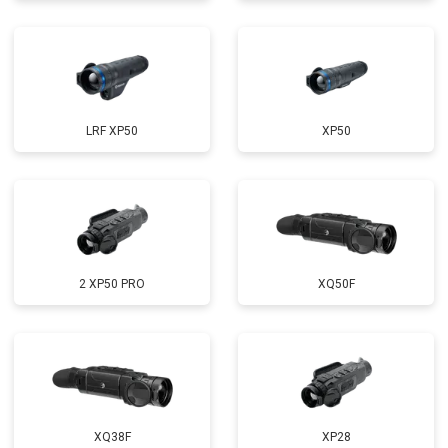
LRF XP50
XP50
2 XP50 PRO
XQ50F
XQ38F
XP28