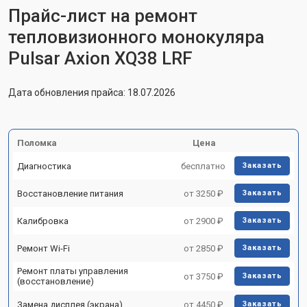
Прайс-лист на ремонт
тепловизионного монокуляра
Pulsar Axion XQ38 LRF
Дата обновления прайса: 18.07.2026
Поломка
Цена
Диагностика
бесплатно
Заказать
Восстановление питания
от 3250 ₽
Заказать
Калибровка
от 2900 ₽
Заказать
Ремонт Wi-Fi
от 2850 ₽
Заказать
Ремонт платы управления
от 3750 ₽
Заказать
(восстановление)
Замена дисплея (экрана)
от 4450 ₽
Заказать