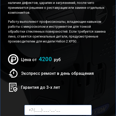
наличие дефектов, царапин и загрязнений, после чего
принимается решение о реставрации или замене отдельных
компонентов.
Работу выполняют профессионалы, владеющие навыком
работы с микроскопом и инструментом для тонкой
обработки стеклянных поверхностей. Если требуется замена
линз, ставятся оригинальные детали, предусмотренные
производителем для модели Helion 2 XP50.
4200
Цена от
руб
Экспресс ремонт в день обращения
Гарантия до 3-х лет