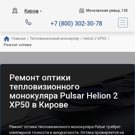
Киров
Московская улица, 135
▼
+7 (800) 302-30-78
Главная
/
Тепловизионный монокуляр
/
Helion 2 XP50
/
Ремонт оптики
Ремонт оптики
тепловизионного
монокуляра Pulsar Helion 2
XP50 в Кирове
Ремонт оптики тепловизионного монокуляра Pulsar требует
ювелирной точности и аккуратности. Оптика проверяется на