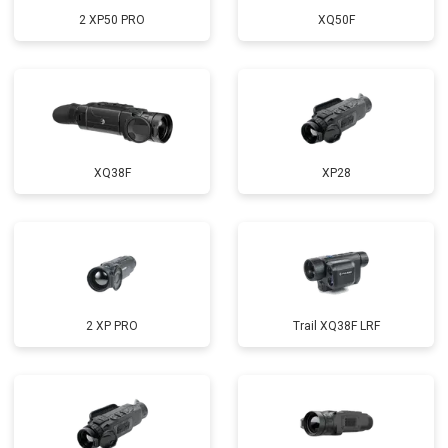
2 XP50 PRO
XQ50F
XQ38F
XP28
2 XP PRO
Trail XQ38F LRF