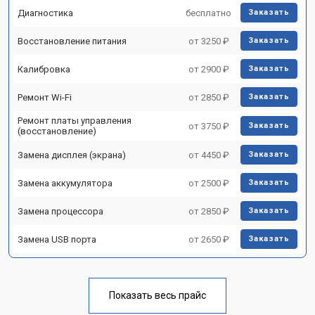
Диагностика
бесплатно
Заказать
Восстановление питания
от 3250 ₽
Заказать
Калибровка
от 2900 ₽
Заказать
Ремонт Wi-Fi
от 2850 ₽
Заказать
Ремонт платы управления
от 3750 ₽
Заказать
(восстановление)
Замена дисплея (экрана)
от 4450 ₽
Заказать
Замена аккумулятора
от 2500 ₽
Заказать
Замена процессора
от 2850 ₽
Заказать
Замена USB порта
от 2650 ₽
Заказать
Показать весь прайс