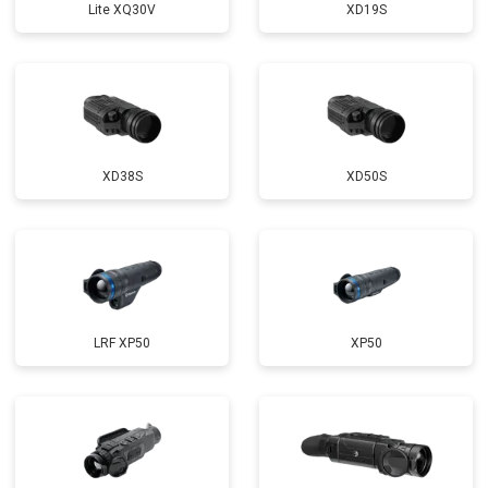
Lite XQ30V
XD19S
XD38S
XD50S
LRF XP50
XP50