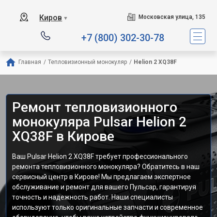
Киров
Московская улица, 135
▼
+7 (800) 302-30-78
Главная
/
Тепловизионный монокуляр
/
Helion 2 XQ38F
Ремонт тепловизионного
монокуляра Pulsar Helion 2
XQ38F в Кирове
Ваш Pulsar Helion 2 XQ38F требует профессионального
ремонта тепловизионного монокуляра? Обратитесь в наш
сервисный центр в Кирове! Мы предлагаем экспертное
обслуживание и ремонт для вашего Пульсар, гарантируя
точность и надежность работ. Наши специалисты
используют только оригинальные запчасти и современное