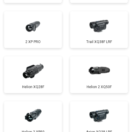
2 XP PRO
Trail XQ38F LRF
Helion XQ28F
Helion 2 XQ50F