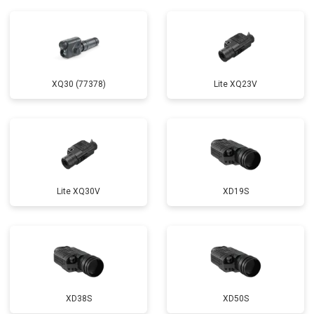
XQ30 (77378)
Lite XQ23V
Lite XQ30V
XD19S
XD38S
XD50S