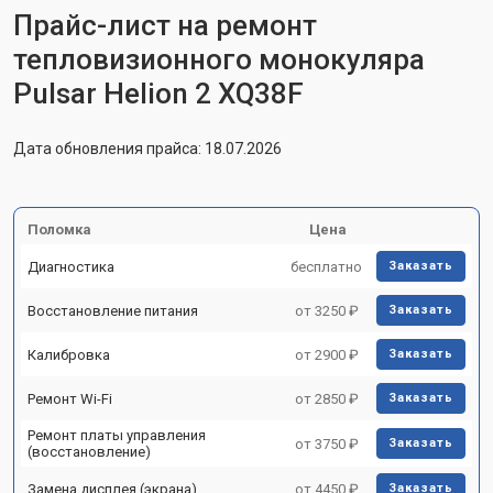
Прайс-лист на ремонт
тепловизионного монокуляра
Pulsar Helion 2 XQ38F
Дата обновления прайса: 18.07.2026
Поломка
Цена
Диагностика
бесплатно
Заказать
Восстановление питания
от 3250 ₽
Заказать
Калибровка
от 2900 ₽
Заказать
Ремонт Wi-Fi
от 2850 ₽
Заказать
Ремонт платы управления
от 3750 ₽
Заказать
(восстановление)
Замена дисплея (экрана)
от 4450 ₽
Заказать