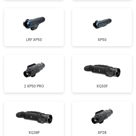
LRF XP50
XP50
2 XP50 PRO
XQ50F
XQ38F
XP28