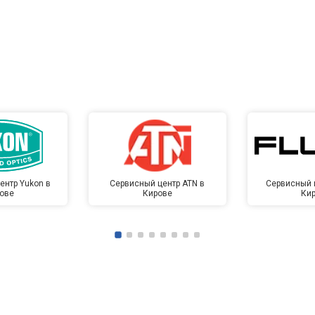
ентр Yukon в
Сервисный центр ATN в
Сервисный ц
ове
Кирове
Ки