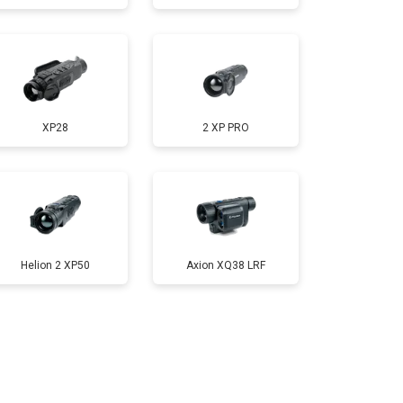
XP28
2 XP PRO
Helion 2 XP50
Axion XQ38 LRF