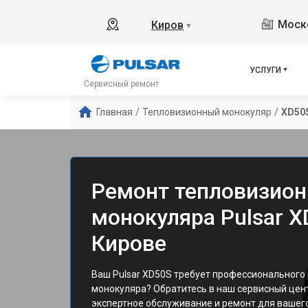
Моско
Киров
▼
УСЛУГИ
Сервисный ремонт
Главная
/
Тепловизионный монокуляр
/
XD50
Ремонт тепловизион
монокуляра Pulsar X
Кирове
Ваш Pulsar XD50S требует профессионального
монокуляра? Обратитесь в наш сервисный цен
экспертное обслуживание и ремонт для вашего