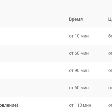
Время
Ц
от 10 мин
б
от 60 мин
о
от 90 мин
о
от 60 мин
о
овление)
от 110 мин
о