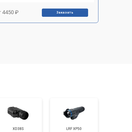
т 4450 ₽
Заказать
т 2500 ₽
Заказать
т 2850 ₽
Заказать
т 2650 ₽
Заказать
т 4200 ₽
Заказать
XD38S
LRF XP50