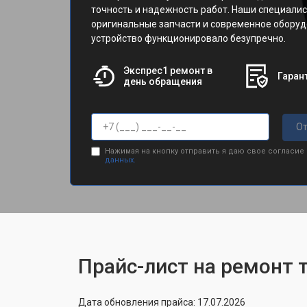
точность и надежность работ. Наши специали
оригинальные запчасти и современное оборуд
устройство функционировало безупречно.
Экспрес1 ремонт в
Гарант
день обращения
От
Нажимая на кнопку отправить я даю свое согласие
данных.
Прайс-лист на ремонт 
Дата обновления прайса: 17.07.2026