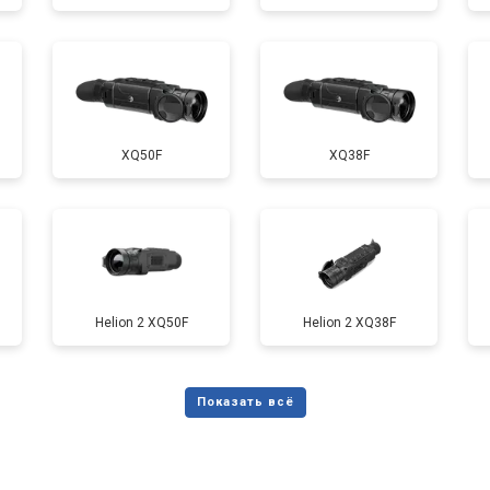
XQ50F
XQ38F
Helion 2 XQ50F
Helion 2 XQ38F