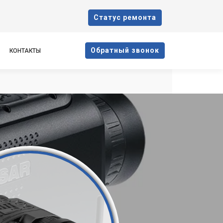
Cтатус ремонта
Oбратный звонок
КОНТАКТЫ